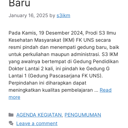
Baru
January 16, 2025
by
s3ikm
Pada Kamis, 19 Desember 2024, Prodi S3 Ilmu
Kesehatan Masyarakat (IKM) FK UNS secara
resmi pindah dan menempati gedung baru, baik
untuk perkuliahan maupun administrasi. S3 IKM
yang awalnya bertempat di Gedung Pendidikan
Dokter Lantai 2 kali, ini pindah ke Gedung G
Lantai 1 (Gedung Pascasarjana FK UNS).
Perpindahan ini diharapkan dapat
meningkatkan kualitas pembelajaran …
Read
more
Categories
AGENDA KEGIATAN
,
PENGUMUMAN
Leave a comment