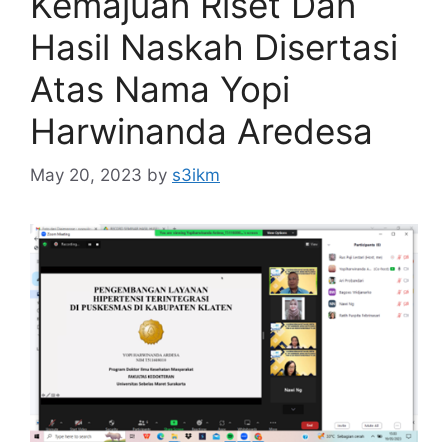
Kemajuan Riset Dan
Hasil Naskah Disertasi
Atas Nama Yopi
Harwinanda Aredesa
May 20, 2023
by
s3ikm