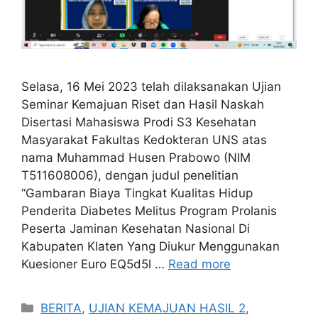
Selasa, 16 Mei 2023 telah dilaksanakan Ujian
Seminar Kemajuan Riset dan Hasil Naskah
Disertasi Mahasiswa Prodi S3 Kesehatan
Masyarakat Fakultas Kedokteran UNS atas
nama Muhammad Husen Prabowo (NIM
T511608006), dengan judul penelitian
“Gambaran Biaya Tingkat Kualitas Hidup
Penderita Diabetes Melitus Program Prolanis
Peserta Jaminan Kesehatan Nasional Di
Kabupaten Klaten Yang Diukur Menggunakan
Kuesioner Euro EQ5d5l …
Read more
Categories
BERITA
,
UJIAN KEMAJUAN HASIL 2
,