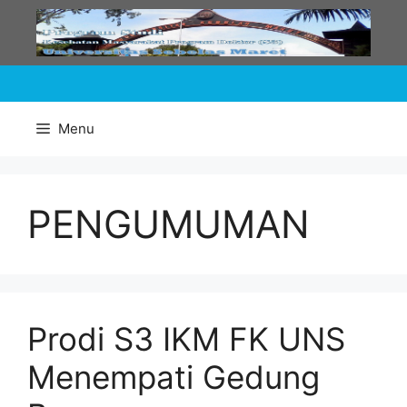
Skip
to
content
Menu
PENGUMUMAN
Prodi S3 IKM FK UNS
Menempati Gedung