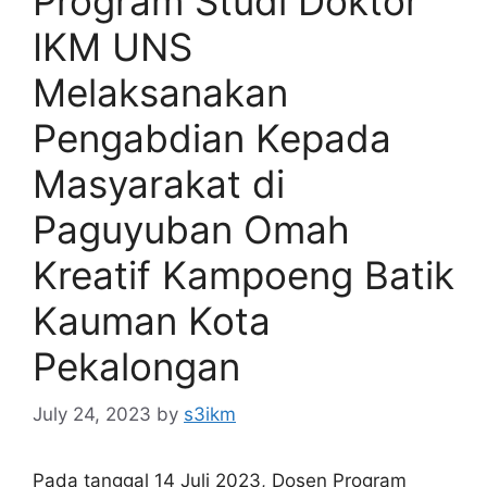
Program Studi Doktor
IKM UNS
Melaksanakan
Pengabdian Kepada
Masyarakat di
Paguyuban Omah
Kreatif Kampoeng Batik
Kauman Kota
Pekalongan
July 24, 2023
by
s3ikm
Pada tanggal 14 Juli 2023, Dosen Program