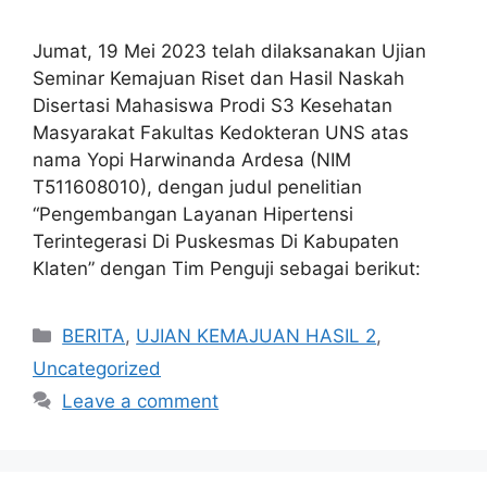
Jumat, 19 Mei 2023 telah dilaksanakan Ujian
Seminar Kemajuan Riset dan Hasil Naskah
Disertasi Mahasiswa Prodi S3 Kesehatan
Masyarakat Fakultas Kedokteran UNS atas
nama Yopi Harwinanda Ardesa (NIM
T511608010), dengan judul penelitian
“Pengembangan Layanan Hipertensi
Terintegerasi Di Puskesmas Di Kabupaten
Klaten” dengan Tim Penguji sebagai berikut:
Categories
BERITA
,
UJIAN KEMAJUAN HASIL 2
,
Uncategorized
Leave a comment