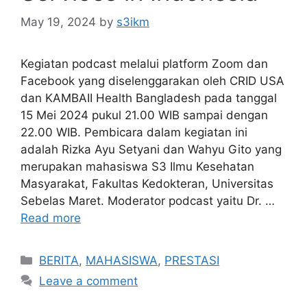
May 19, 2024
by
s3ikm
Kegiatan podcast melalui platform Zoom dan
Facebook yang diselenggarakan oleh CRID USA
dan KAMBAII Health Bangladesh pada tanggal
15 Mei 2024 pukul 21.00 WIB sampai dengan
22.00 WIB. Pembicara dalam kegiatan ini
adalah Rizka Ayu Setyani dan Wahyu Gito yang
merupakan mahasiswa S3 Ilmu Kesehatan
Masyarakat, Fakultas Kedokteran, Universitas
Sebelas Maret. Moderator podcast yaitu Dr. …
Read more
Categories
BERITA
,
MAHASISWA
,
PRESTASI
Leave a comment