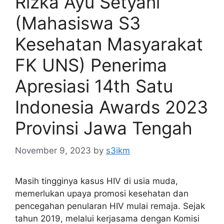
Rizka Ayu Setyani
(Mahasiswa S3
Kesehatan Masyarakat
FK UNS) Penerima
Apresiasi 14th Satu
Indonesia Awards 2023
Provinsi Jawa Tengah
November 9, 2023
by
s3ikm
Masih tingginya kasus HIV di usia muda,
memerlukan upaya promosi kesehatan dan
pencegahan penularan HIV mulai remaja. Sejak
tahun 2019, melalui kerjasama dengan Komisi