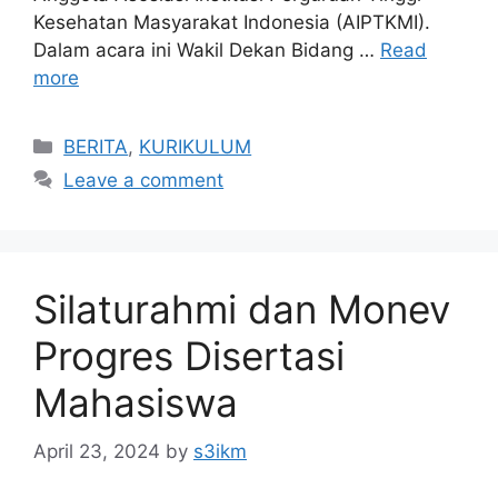
Kesehatan Masyarakat Indonesia (AIPTKMI).
Dalam acara ini Wakil Dekan Bidang …
Read
more
Categories
BERITA
,
KURIKULUM
Leave a comment
Silaturahmi dan Monev
Progres Disertasi
Mahasiswa
April 23, 2024
by
s3ikm