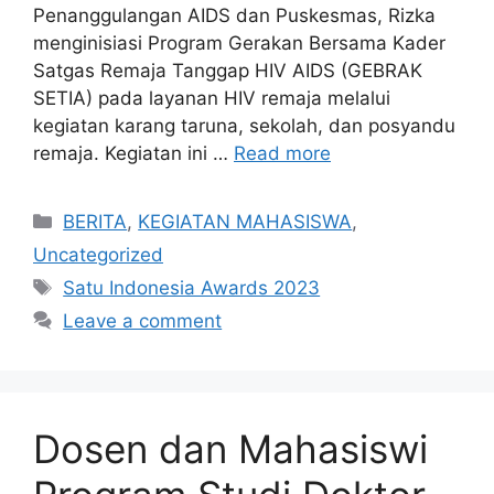
Penanggulangan AIDS dan Puskesmas, Rizka
menginisiasi Program Gerakan Bersama Kader
Satgas Remaja Tanggap HIV AIDS (GEBRAK
SETIA) pada layanan HIV remaja melalui
kegiatan karang taruna, sekolah, dan posyandu
remaja. Kegiatan ini …
Read more
Categories
BERITA
,
KEGIATAN MAHASISWA
,
Uncategorized
Tags
Satu Indonesia Awards 2023
Leave a comment
Dosen dan Mahasiswi