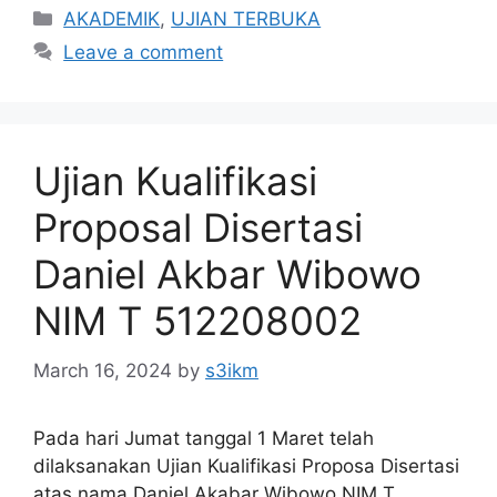
Categories
AKADEMIK
,
UJIAN TERBUKA
Leave a comment
Ujian Kualifikasi
Proposal Disertasi
Daniel Akbar Wibowo
NIM T 512208002
March 16, 2024
by
s3ikm
Pada hari Jumat tanggal 1 Maret telah
dilaksanakan Ujian Kualifikasi Proposa Disertasi
atas nama Daniel Akabar Wibowo NIM T