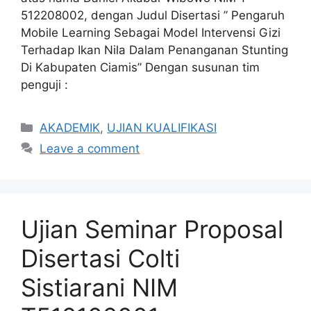
512208002, dengan Judul Disertasi ” Pengaruh
Mobile Learning Sebagai Model Intervensi Gizi
Terhadap Ikan Nila Dalam Penanganan Stunting
Di Kabupaten Ciamis” Dengan susunan tim
penguji :
Categories
AKADEMIK
,
UJIAN KUALIFIKASI
Leave a comment
Ujian Seminar Proposal
Disertasi Colti
Sistiarani NIM