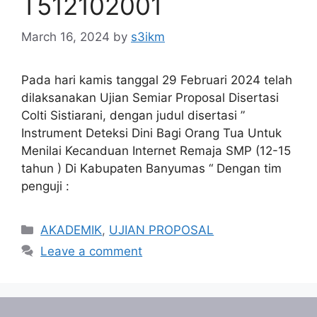
T512102001
March 16, 2024
by
s3ikm
Pada hari kamis tanggal 29 Februari 2024 telah
dilaksanakan Ujian Semiar Proposal Disertasi
Colti Sistiarani, dengan judul disertasi ”
Instrument Deteksi Dini Bagi Orang Tua Untuk
Menilai Kecanduan Internet Remaja SMP (12-15
tahun ) Di Kabupaten Banyumas “ Dengan tim
penguji :
Categories
AKADEMIK
,
UJIAN PROPOSAL
Leave a comment