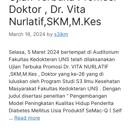
Doktor , Dr. Vita
Nurlatif,SKM,M.Kes
March 16, 2024
by
s3ikm
Selasa, 5 Maret 2024 bertempat di Auditorium
Fakultas Kedokteran UNS telah dilaksanakan
Ujian Terbuka Promosi Dr. VITA NURLATIF
,SKM,M.Kes , Doktor yang ke-26 yang di
luluskan oleh Program Studi S3 Ilmu Kesehatan
Masyarakat Fakultas Kedokteran UNS . Dengan
judul disertasi peneitian ” Pengembangan
Model Peningkatan Kualitas Hidup Penderita
Diabetes Mellitus Usia Produktif SeMac-Q ( Self
…
Read more