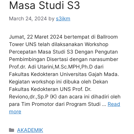
Masa Studi S3
March 24, 2024
by
s3ikm
Jumat, 22 Maret 2024 bertempat di Ballroom
Tower UNS telah dilaksanakan Workshop
Percepatan Masa Studi S3 Dengan Pengutan
Pembimbingan Disertasi dengan narasumber
Prof.dr. Adi Utarini,M.Sc.MPH,Ph.D dari
Fakultas Kedokteran Universitas Gajah Mada.
Kegiatan workshop ini dibuka oleh Dekan
Fakultas Kedokteran UNS Prof. Dr.
Reviono,dr.,Sp.P (K) dan acara ini dihadiri oleh
para Tim Promotor dari Program Studi …
Read
more
Categories
AKADEMIK