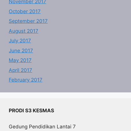
November 2017
October 2017
September 2017
August 2017
July 2017
June 2017
May 2017
April 2017
February 2017
PRODI S3 KESMAS
Gedung Pendidikan Lantai 7