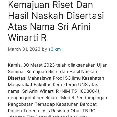
Kemajuan Riset Dan
Hasil Naskah Disertasi
Atas Nama Sri Arini
Winarti R
March 31, 2023
by
s3ikm
Kamis, 30 Maret 2023 telah dilaksanakan Ujian
Seminar Kemajuan Riset dan Hasil Naskah
Disertasi Mahasiswa Prodi S3 Ilmu Kesehatan
Masyarakat Fakultas Kedokteran UNS atas
nama Sri Arini Winarti R (NIM T511808004),
dengan judul penelitian “Model Pendampingan
Pengobatan Terhadap Kepatuhan Berobat
Pasien Tuberkulosis Resisten Obat TB RO”