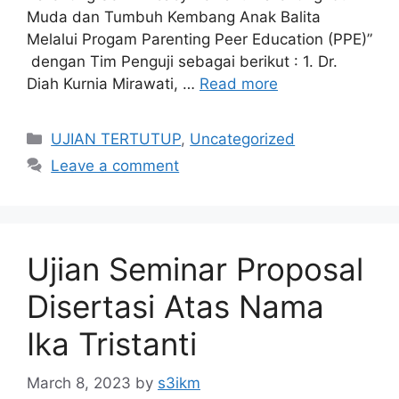
Muda dan Tumbuh Kembang Anak Balita
Melalui Progam Parenting Peer Education (PPE)”
dengan Tim Penguji sebagai berikut : 1. Dr.
Diah Kurnia Mirawati, …
Read more
Categories
UJIAN TERTUTUP
,
Uncategorized
Leave a comment
Ujian Seminar Proposal
Disertasi Atas Nama
Ika Tristanti
March 8, 2023
by
s3ikm