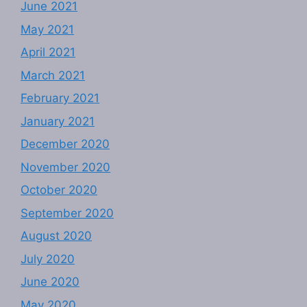
June 2021
May 2021
April 2021
March 2021
February 2021
January 2021
December 2020
November 2020
October 2020
September 2020
August 2020
July 2020
June 2020
May 2020