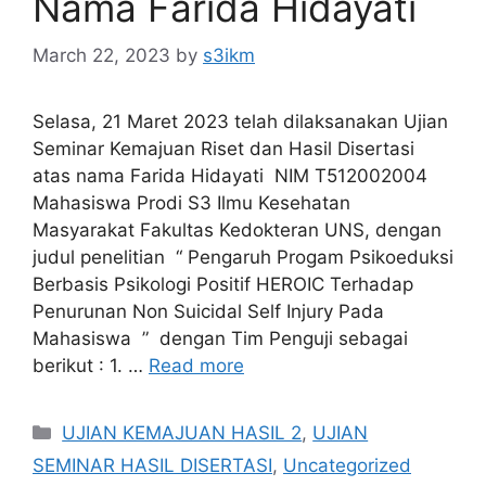
Nama Farida Hidayati
March 22, 2023
by
s3ikm
Selasa, 21 Maret 2023 telah dilaksanakan Ujian
Seminar Kemajuan Riset dan Hasil Disertasi
atas nama Farida Hidayati NIM T512002004
Mahasiswa Prodi S3 Ilmu Kesehatan
Masyarakat Fakultas Kedokteran UNS, dengan
judul penelitian “ Pengaruh Progam Psikoeduksi
Berbasis Psikologi Positif HEROIC Terhadap
Penurunan Non Suicidal Self Injury Pada
Mahasiswa ” dengan Tim Penguji sebagai
berikut : 1. …
Read more
Categories
UJIAN KEMAJUAN HASIL 2
,
UJIAN
SEMINAR HASIL DISERTASI
,
Uncategorized