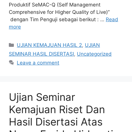
Produktif SeMAC-Q (Self Management
Comprehensive for Higher Quality of Live)”
dengan Tim Penguji sebagai berikut : …
Read
more
Categories
UJIAN KEMAJUAN HASIL 2
,
UJIAN
SEMINAR HASIL DISERTASI
,
Uncategorized
Leave a comment
Ujian Seminar
Kemajuan Riset Dan
Hasil Disertasi Atas