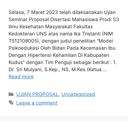
Selasa, 7 Maret 2023 telah dilaksanakan Ujian
Seminar Proposal Disertasi Mahasiswa Prodi S3
Ilmu Kesehatan Masyarakat Fakultas
Kedokteran UNS atas nama Ika Tristanti (NIM
T512108005), dengan judul penelitian “Model
Psikoedukasi Oleh Bidan Pada Kecemasan Ibu
Dengan Hipertensi Kehamilan Di Kabupaten
Kudus” dengan Tim Penguji sebagai berikut : 1.
Dr. Sri Mulyani, S.Kep., NS, M.Kes (Ketua …
Read more
Categories
UJIAN PROPOSAL
,
Uncategorized
Leave a comment