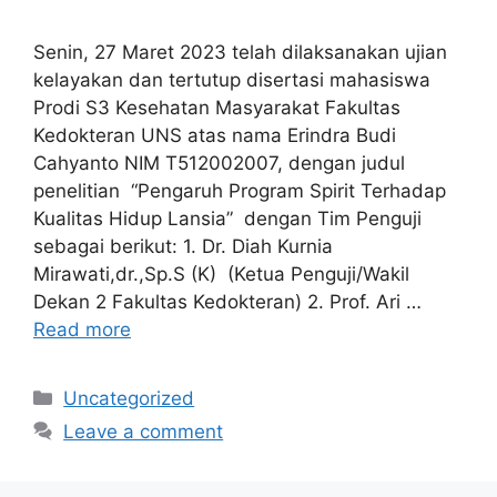
Senin, 27 Maret 2023 telah dilaksanakan ujian
kelayakan dan tertutup disertasi mahasiswa
Prodi S3 Kesehatan Masyarakat Fakultas
Kedokteran UNS atas nama Erindra Budi
Cahyanto NIM T512002007, dengan judul
penelitian “Pengaruh Program Spirit Terhadap
Kualitas Hidup Lansia” dengan Tim Penguji
sebagai berikut: 1. Dr. Diah Kurnia
Mirawati,dr.,Sp.S (K) (Ketua Penguji/Wakil
Dekan 2 Fakultas Kedokteran) 2. Prof. Ari …
Read more
Categories
Uncategorized
Leave a comment