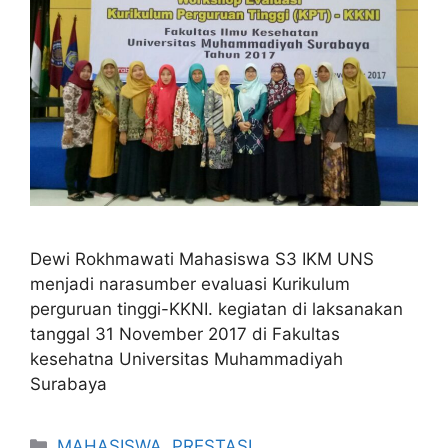
Dewi Rokhmawati Mahasiswa S3 IKM UNS
menjadi narasumber evaluasi Kurikulum
perguruan tinggi-KKNI. kegiatan di laksanakan
tanggal 31 November 2017 di Fakultas
kesehatna Universitas Muhammadiyah
Surabaya
Categories
MAHASISWA
,
PRESTASI