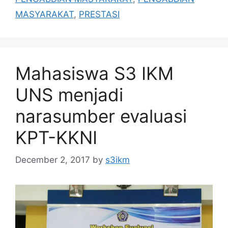
MASYARAKAT
,
PRESTASI
Mahasiswa S3 IKM
UNS menjadi
narasumber evaluasi
KPT-KKNI
December 2, 2017
by
s3ikm