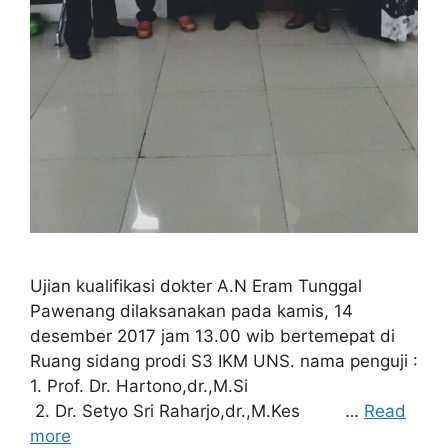
Ujian kualifikasi dokter A.N Eram Tunggal
Pawenang dilaksanakan pada kamis, 14
desember 2017 jam 13.00 wib bertemepat di
Ruang sidang prodi S3 IKM UNS. nama penguji :
1. Prof. Dr. Hartono,dr.,M.Si
2. Dr. Setyo Sri Raharjo,dr.,M.Kes …
Read
more