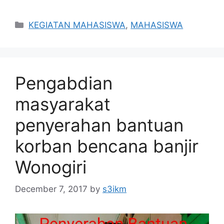
Categories
KEGIATAN MAHASISWA
,
MAHASISWA
Pengabdian
masyarakat
penyerahan bantuan
korban bencana banjir
Wonogiri
December 7, 2017
by
s3ikm