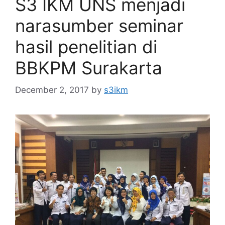
S3 IKM UNS menjadi
narasumber seminar
hasil penelitian di
BBKPM Surakarta
December 2, 2017
by
s3ikm