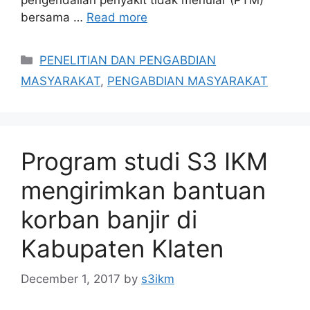
bersama …
Read more
Categories
PENELITIAN DAN PENGABDIAN
MASYARAKAT
,
PENGABDIAN MASYARAKAT
Program studi S3 IKM
mengirimkan bantuan
korban banjir di
Kabupaten Klaten
December 1, 2017
by
s3ikm