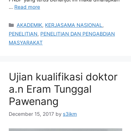
…
Read more
Categories
AKADEMIK
,
KERJASAMA NASIONAL
,
PENELITIAN
,
PENELITIAN DAN PENGABDIAN
MASYARAKAT
Ujian kualifikasi doktor
a.n Eram Tunggal
Pawenang
December 15, 2017
by
s3ikm