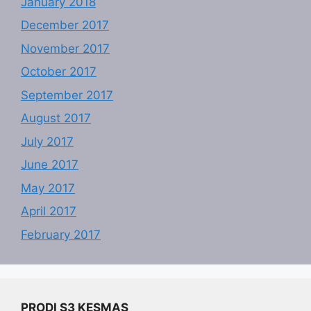
January 2018
December 2017
November 2017
October 2017
September 2017
August 2017
July 2017
June 2017
May 2017
April 2017
February 2017
PRODI S3 KESMAS