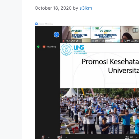
October 18, 2020
by
s3ikm