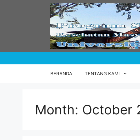
Skip
to
content
BERANDA
TENTANG KAMI
Month:
October 