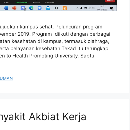
ujudkan kampus sehat. Peluncuran program
ember 2019. Program diikuti dengan berbagai
tan kesehatan di kampus, termasuk olahraga,
serta pelayanan kesehatan.Tekad itu terungkap
en to Health Promoting University, Sabtu
MUMAN
yakit Akbiat Kerja