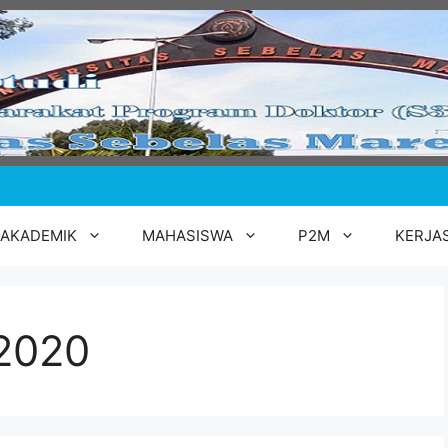
AKADEMIK
MAHASISWA
P2M
KERJA
2020