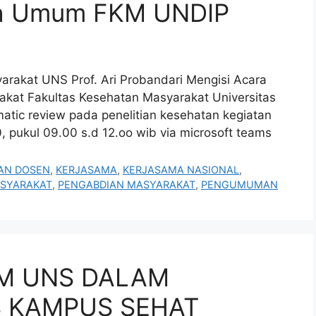
iah Umum FKM UNDIP
rakat UNS Prof. Ari Probandari Mengisi Acara
kat Fakultas Kesehatan Masyarakat Universitas
atic review pada penelitian kesehatan kegiatan
 pukul 09.00 s.d 12.oo wib via microsoft teams
AN DOSEN
,
KERJASAMA
,
KERJASAMA NASIONAL
,
ASYARAKAT
,
PENGABDIAN MASYARAKAT
,
PENGUMUMAN
KM UNS DALAM
 KAMPUS SEHAT