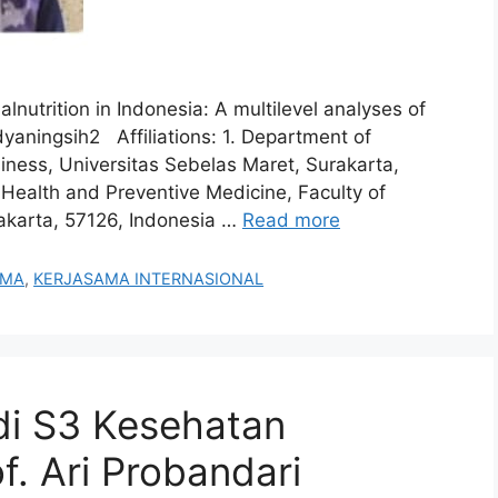
utrition in Indonesia: A multilevel analyses of
dyaningsih2 Affiliations: 1. Department of
ness, Universitas Sebelas Maret, Surakarta,
 Health and Preventive Medicine, Faculty of
akarta, 57126, Indonesia …
Read more
AMA
,
KERJASAMA INTERNASIONAL
di S3 Kesehatan
. Ari Probandari