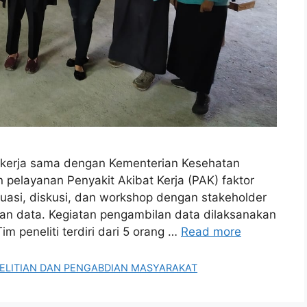
bekerja sama dengan Kementerian Kesehatan
n pelayanan Penyakit Akibat Kerja (PAK) faktor
tuasi, diskusi, dan workshop dengan stakeholder
lan data. Kegiatan pengambilan data dilaksanakan
m peneliti terdiri dari 5 orang …
Read more
ELITIAN DAN PENGABDIAN MASYARAKAT