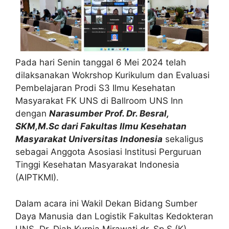
Pada hari Senin tanggal 6 Mei 2024 telah
dilaksanakan Wokrshop Kurikulum dan Evaluasi
Pembelajaran Prodi S3 Ilmu Kesehatan
Masyarakat FK UNS di Ballroom UNS Inn
dengan
Narasumber Prof. Dr. Besral,
SKM,M.Sc dari Fakultas Ilmu Kesehatan
Masyarakat Universitas Indonesia
sekaligus
sebagai Anggota Asosiasi Institusi Perguruan
Tinggi Kesehatan Masyarakat Indonesia
(AIPTKMI).
Dalam acara ini Wakil Dekan Bidang Sumber
Daya Manusia dan Logistik Fakultas Kedokteran
UNS, Dr. Diah Kurnia Mirawati,dr.,Sp.S (K)