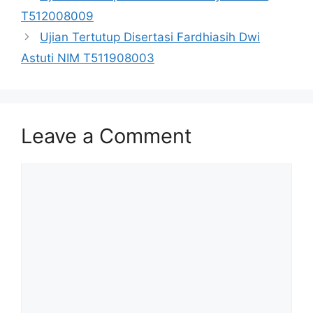
T512008009
Ujian Tertutup Disertasi Fardhiasih Dwi
Astuti NIM T511908003
Leave a Comment
Comment