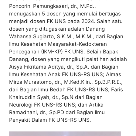
Poncorini Pamungkasari, dr., M.Pd.,
menugaskan 5 dosen yang memulai bertugas
menjadi dosen FK UNS pada 2024. Salah satu
dosen yang ditugaskan adalah Danang
Wahansa Sugiarto, S.K.M., M.K.M., dari Bagian
Ilmu Kesehatan Masyarakat-Kedokteran
Pencegahan (IKM-KP) FK UNS. Selain Bapak
Danang, dosen yang mengikuti pelatihan adalah
Aisya Fikritama Aditya, dr., Sp.A. dari Bagian
Ilmu Kesehatan Anak FK UNS-RS UNS; Almas
Mirza Murastomo, dr., M.Ked.Klin., Sp.B.P.R.E.,
dari Bagian Ilmu Bedah FK UNS-RS UNS; Faris
Khairuddin Syah, dr., Sp.N dari Bagian
Neurologi FK UNS-RS UNS; dan Artika
Ramadhani, dr., Sp.PD dari Bagian Ilmu
Penyakit Dalam FK UNS-RS UNS.