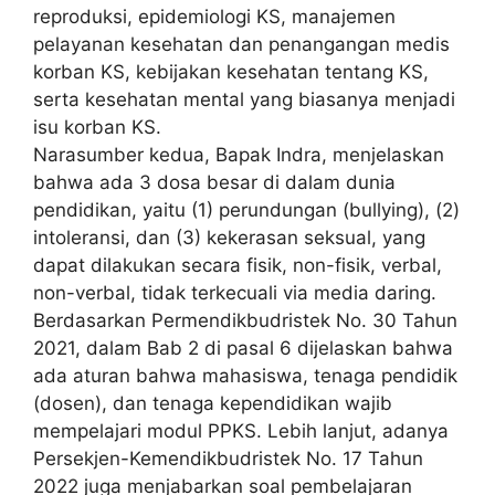
reproduksi, epidemiologi KS, manajemen
pelayanan kesehatan dan penangangan medis
korban KS, kebijakan kesehatan tentang KS,
serta kesehatan mental yang biasanya menjadi
isu korban KS.
Narasumber kedua, Bapak Indra, menjelaskan
bahwa ada 3 dosa besar di dalam dunia
pendidikan, yaitu (1) perundungan (bullying), (2)
intoleransi, dan (3) kekerasan seksual, yang
dapat dilakukan secara fisik, non-fisik, verbal,
non-verbal, tidak terkecuali via media daring.
Berdasarkan Permendikbudristek No. 30 Tahun
2021, dalam Bab 2 di pasal 6 dijelaskan bahwa
ada aturan bahwa mahasiswa, tenaga pendidik
(dosen), dan tenaga kependidikan wajib
mempelajari modul PPKS. Lebih lanjut, adanya
Persekjen-Kemendikbudristek No. 17 Tahun
2022 juga menjabarkan soal pembelajaran