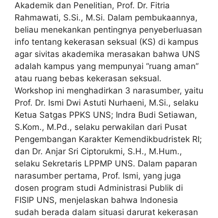
Akademik dan Penelitian, Prof. Dr. Fitria
Rahmawati, S.Si., M.Si. Dalam pembukaannya,
beliau menekankan pentingnya penyeberluasan
info tentang kekerasan seksual (KS) di kampus
agar sivitas akademika merasakan bahwa UNS
adalah kampus yang mempunyai “ruang aman”
atau ruang bebas kekerasan seksual.
Workshop ini menghadirkan 3 narasumber, yaitu
Prof. Dr. Ismi Dwi Astuti Nurhaeni, M.Si., selaku
Ketua Satgas PPKS UNS; Indra Budi Setiawan,
S.Kom., M.Pd., selaku perwakilan dari Pusat
Pengembangan Karakter Kemendikbudristek RI;
dan Dr. Anjar Sri Ciptorukmi, S.H., M.Hum.,
selaku Sekretaris LPPMP UNS. Dalam paparan
narasumber pertama, Prof. Ismi, yang juga
dosen program studi Administrasi Publik di
FISIP UNS, menjelaskan bahwa Indonesia
sudah berada dalam situasi darurat kekerasan