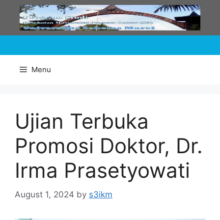
Skip
to
content
Menu
Ujian Terbuka
Promosi Doktor, Dr.
Irma Prasetyowati
August 1, 2024
by
s3ikm