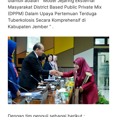
diambil adalah ” Model Jejaring Eksternal
Masyarakat District Based Public Private Mix
(DPPM) Dalam Upaya Pertemuan Terduga
Tuberkolosis Secara Komprehensif di
Kabupaten Jember ” .
Dengan tim penguji sebagai berikut :