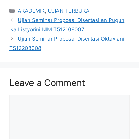
Categories
AKADEMIK
,
UJIAN TERBUKA
Ujian Seminar Proposal Disertasi an Puguh
Ika Listyorini NIM T512108007
Ujian Seminar Proposal Disertasi Oktaviani
TS12208008
Leave a Comment
Comment